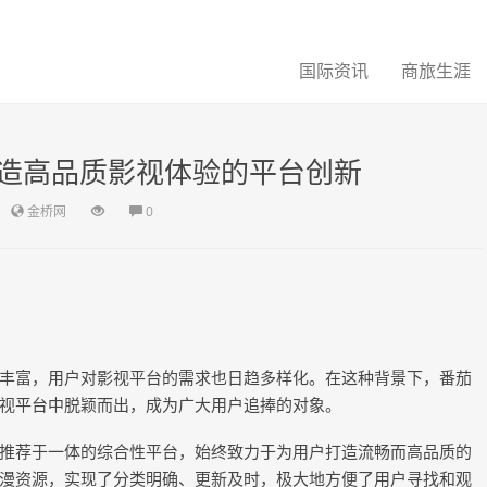
国际资讯
商旅生涯
造高品质影视体验的平台创新
金桥网
0
丰富，用户对影视平台的需求也日趋多样化。在这种背景下，番茄
视平台中脱颖而出，成为广大用户追捧的对象。
推荐于一体的综合性平台，始终致力于为用户打造流畅而高品质的
漫资源，实现了分类明确、更新及时，极大地方便了用户寻找和观