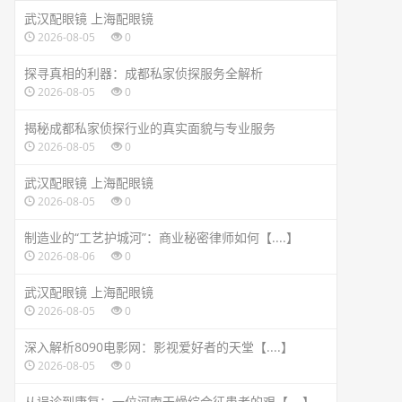
武汉配眼镜 上海配眼镜
2026-08-05
0
探寻真相的利器：成都私家侦探服务全解析
2026-08-05
0
揭秘成都私家侦探行业的真实面貌与专业服务
2026-08-05
0
武汉配眼镜 上海配眼镜
2026-08-05
0
制造业的“工艺护城河”：商业秘密律师如何【....】
2026-08-06
0
武汉配眼镜 上海配眼镜
2026-08-05
0
深入解析8090电影网：影视爱好者的天堂【....】
2026-08-05
0
从误诊到康复：一位河南干燥综合征患者的艰【....】