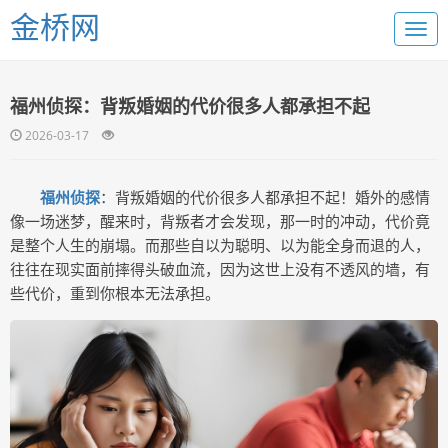
金桥网
福州侦探：背叛婚姻的代价很多人都承担不起
2026-03-17
福州侦探
：背叛婚姻的代价很多人都承担不起！婚外的感情
像一场迷梦，醒来时，背叛者才会发现，那一时的冲动，代价竟
是整个人生的崩塌。而那些自以为聪明、以为能全身而退的人，
往往在现实面前摔得头破血流，因为这世上没有不透风的墙，有
些代价，重到你根本无法承担。