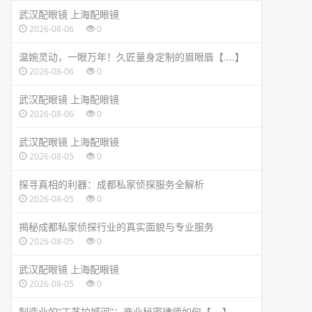
武汉配眼镜 上海配眼镜
2026-08-06
0
温婉灵动，一眼万年！久匠量身定制的眉眼唇【....】
2026-08-06
0
武汉配眼镜 上海配眼镜
2026-08-06
0
武汉配眼镜 上海配眼镜
2026-08-05
0
探寻真相的利器：成都私家侦探服务全解析
2026-08-05
0
揭秘成都私家侦探行业的真实面貌与专业服务
2026-08-05
0
武汉配眼镜 上海配眼镜
2026-08-05
0
制造业的“工艺护城河”：商业秘密律师如何【....】