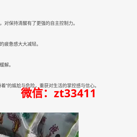
，对保持清醒有了更强的自主控制力。
的疲惫感大大减轻。
缓解。
睡着”的尴尬与危险，重获对生活的掌控感与信心。
34 微信：zt33411