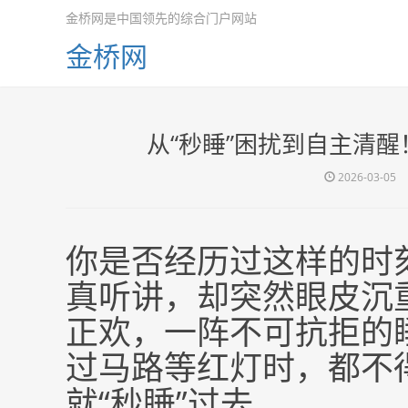
金桥网是中国领先的综合门户网站
金桥网
从“秒睡”困扰到自主清
2026-03-05
你是否经历过这样的时
真听讲，却突然眼皮沉
正欢，一阵不可抗拒的睡
过马路等红灯时，都不
就“秒睡”过去……