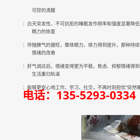
可控的清醒
：白天突发性、不可抗拒的睡眠发作频率和强度显著降低
精力的恢复
：伴随脾气的健旺，整体精力、体力得到提升，那种持续
情绪的改善
：肝气调达后，情绪变得更为平稳，焦虑、抑郁情绪得到
生活重归轨道
：能够更安心地工作、学习、社交，不再时刻担忧“突然
电话：135-5293-03