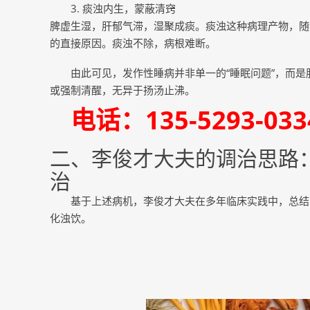
3. 痰浊内生，蒙蔽清窍
脾虚生湿，肝郁气滞，湿聚成痰。痰浊这种病理产物，随气
的直接原因。痰浊不除，病根难断。
由此可见，发作性睡病并非单一的“睡眠问题”，而
或强制清醒，无异于扬汤止沸。
电话：135-5293-0
二、李俊才大夫的调治思路
治
基于上述病机，李俊才大夫在多年临床实践中，总结
化浊饮。