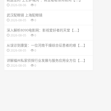
2026-08-06
0
武汉配眼镜 上海配眼镜
2026-08-05
0
深入解析8090电影网：影视爱好者的天堂【....】
2026-08-05
0
从误诊到康复：一位河南干燥综合征患者的艰【....】
2026-08-05
0
详解福州私家侦探行业发展与服务应用全方位【....】
2026-08-05
0