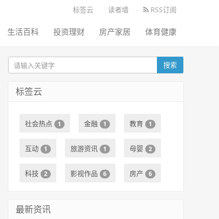
标签云
读者墙
RSS订阅
生活百科
投资理财
房产家居
体育健康
搜索
标签云
社会热点
金融
教育
1
1
1
互动
旅游资讯
母婴
1
1
2
科技
影视作品
房产
2
6
6
最新资讯